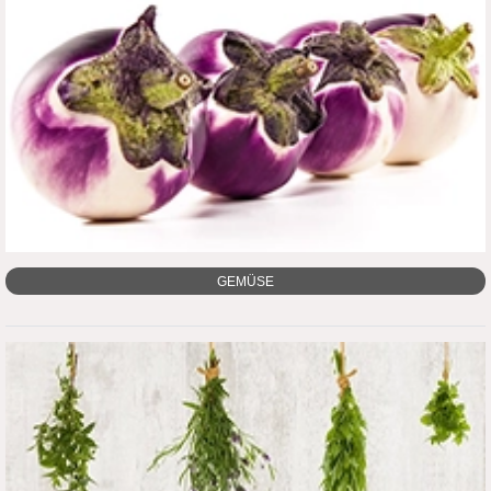
KAFFEE
GEMÜSE