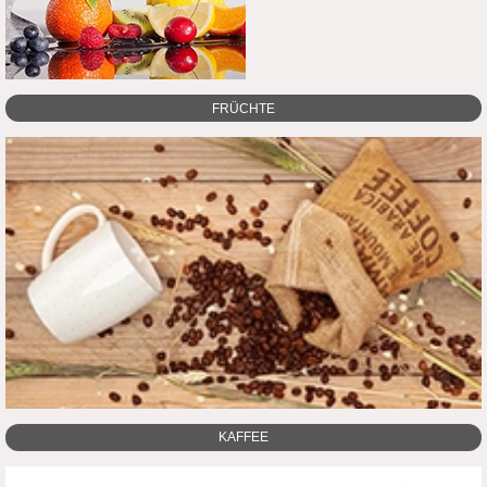
Unser Tipp:
Die Kochfeldabdeckungen kommen auch gut als
Geschenk an.
ZU DEN HERDABDECKUNGEN
FRÜCHTE