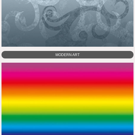
NATUR
MODERN ART