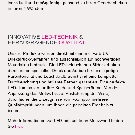
sind unsere Wandpaneele nicht nur ein optischer Mehrwert
für:
Küche
Wohnraum
Badezimmer
und WC
sondern auch ein Mehrwert an Hygiene. W
ir bieten
verschiedene Produkte aus verschiedenen Materialien
individuell und maßgefertigt, passend zu Ihren Gegebenheiten
in Ihren 4 Wänden.
INNOVATIVE
LED-TECHNIK
&
HERAUSRAGENDE
QUALITÄT
Unsere Produkte werden direkt mit einem 6-Farb-UV-
Direktdruck-Verfahren und ausschließlich auf hochwertigen
Materialien bedruckt. Die LED-beleuchteten Bilder erhalten
durch einen speziellen Druck und Aufbau Ihre einzigartige
Farbintensität und Leuchtkraft. Somit sind eine komplette
Durchleuchtung und brillante Farben garantiert. Eine perfekte