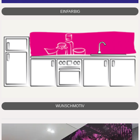
EINFARBIG