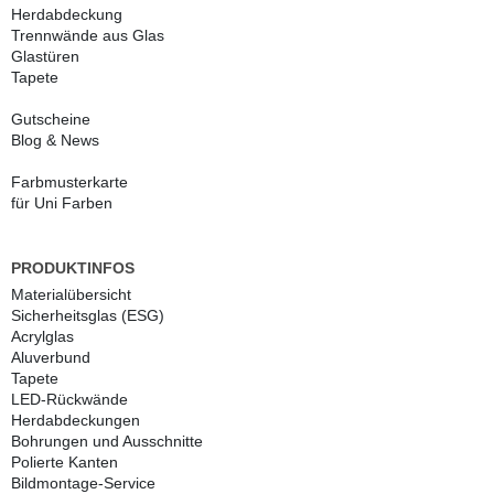
UNSERE PRODUKTE
Küchenrückwand
Duschrückwand
Herdabdeckung
Trennwände aus Glas
Glastüren
Tapete
Gutscheine
Blog & News
Farbmusterkarte
für Uni Farben
PRODUKTINFOS
Materialübersicht