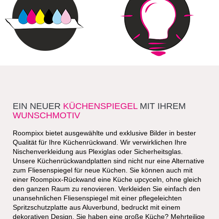
6-Farb-UV-Direktdruck -
LED Rückwände -
beste Qualität & tolle Farben
umweltfreundlich & sparsam
EIN NEUER
KÜCHENSPIEGEL
MIT IHREM
WUNSCHMOTIV
Roompixx bietet ausgewählte und exklusive Bilder in bester