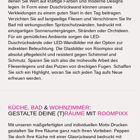
BRILLANTE
DUSCHPANEELE
FÜR EIN
BEZAUBERNDES
BAD
Natürlich sind unsere Glasbilder für alle Räume geeignet, in
denen Sie Wert auf kräftige Farben und moderne Designs
legen. In Form einer Duschrückwand können unsere
Verkleidungen zu einem guten Start in den Tag beitragen.
Verzichten Sie auf langweilige Fliesen und Verschönern Sie Ihr
Bad mit wirkungsvollen Spritzschutzwänden, bedruckt mit
einzigartigen Sonnenuntergängen, Stränden oder Orchideen.
Für ein gemütliches Ambiente sorgen die LED-
Duschrückwände oder LED-Wandbilder mit der Option zur
indirekten Beleuchtung. Die Glasbilder von Roompixx sind
absolut pflegeleicht und resistent gegen Schimmel und
Schmutz. Sparen Sie sich also die mühevolle Arbeit des
Fliesenlegens und das Putzen von dreckigen Fugen. Schaffen
Sie sich ein Highlight,
woran Sie sich jeden Tag aufs Neue
erfreuen werden.