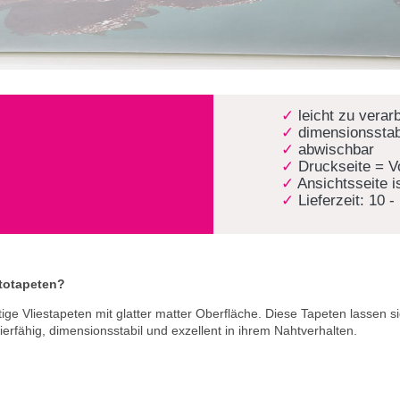
leicht zu verar
dimensionsstab
abwischbar
Druckseite = V
Ansichtsseite i
Lieferzeit: 10 
totapeten?
ge Vliestapeten mit glatter matter Oberfläche. Diese Tapeten lassen si
ierfähig, dimensionsstabil und exzellent in ihrem Nahtverhalten.