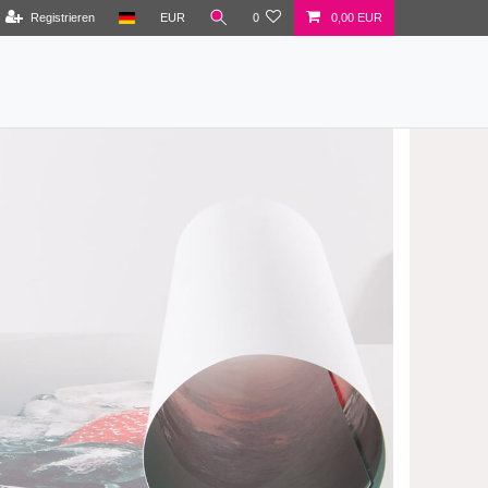
Registrieren
EUR
0
0,00 EUR