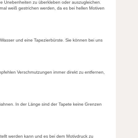
ige Unebenheiten zu überkleben oder auszugleichen.
mal weiß gestrichen werden, da es bei hellen Motiven
 Wasser und eine Tapezierbürste. Sie können bei uns
mpfehlen Verschmutzungen immer direkt zu entfernen,
 Bahnen. In der Länge sind der Tapete keine Grenzen
stellt werden kann und es bei dem Motivdruck zu