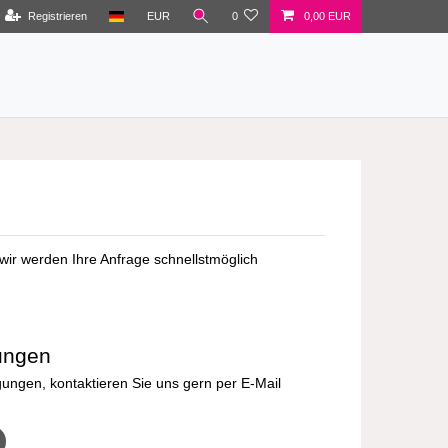
Registrieren
EUR
0
0,00 EUR
wir werden Ihre Anfrage schnellstmöglich
ungen
ngen, kontaktieren Sie uns gern per E-Mail