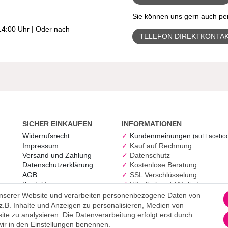
Sie können uns gern auch per
-14:00 Uhr | Oder nach
TELEFON DIREKTKONTA
SICHER EINKAUFEN
INFORMATIONEN
Widerrufs­recht
Kundenmeinungen
(auf Facebo
Impressum
Kauf auf Rechnung
Versand und Zahlung
Datenschutz
Daten­schutz­erklärung
Kostenlose Beratung
AGB
SSL Verschlüsselung
Kontakt
Händlerbund-Mitglied
Geschäftkunden
unserer Website und verarbeiten personenbezogene Daten von
.B. Inhalte und Anzeigen zu personalisieren, Medien von
ite zu analysieren. Die Datenverarbeitung erfolgt erst durch
 wir in den Einstellungen benennen.