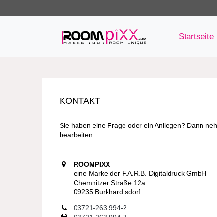
Startseite
KONTAKT
Sie haben eine Frage oder ein Anliegen? Dann nehm
bearbeiten.
ROOMPIXX
eine Marke der F.A.R.B. Digitaldruck GmbH
Chemnitzer Straße 12a
09235 Burkhardtsdorf
03721-263 994-2