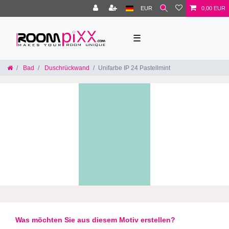
EUR
0,00 EUR
☰
Bad
Duschrückwand
Unifarbe IP 24 Pastellmint
Was möchten Sie aus diesem Motiv erstellen?