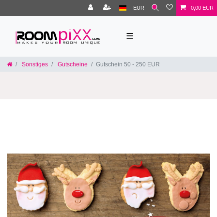
EUR
0,00 EUR
☰
Sonstiges
Gutscheine
Gutschein 50 - 250 EUR