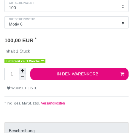
GUTSCHEINWERT
GUTSCHEINMOTIV
*
100,00 EUR
Inhalt
1
Stück
Lieferzeit ca. 1 Woche ***
IN DEN WARENKORB
WUNSCHLISTE
* inkl. ges. MwSt. zzgl.
Versandkosten
Beschreibung