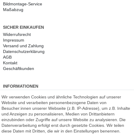
Bildmontage-Service
Maßabzug
SICHER EINKAUFEN
Widerrufs­recht
Impressum
Versand und Zahlung
Daten­schutz­erklärung
AGB
Kontakt
Geschäftkunden
INFORMATIONEN
Kundenmeinungen
(auf Facebook)
Wir verwenden Cookies und ähnliche Technologien auf unserer
Kauf auf Rechnung
Website und verarbeiten personenbezogene Daten von
Datenschutz
Besucher:innen unserer Webseite (z.B. IP-Adresse), um z.B. Inhalte
Kostenlose Beratung
und Anzeigen zu personalisieren, Medien von Drittanbietern
SSL Verschlüsselung
einzubinden oder Zugriffe auf unsere Website zu analysieren. Die
Händlerbund-Mitglied
Datenverarbeitung erfolgt erst durch gesetzte Cookies. Wir teilen
diese Daten mit Dritten, die wir in den Einstellungen benennen.