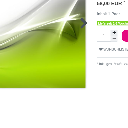
*
58,00 EUR
Inhalt
1
Paar
Lieferzeit 1-2 Woche
WUNSCHLIST
* inkl. ges. MwSt. zz