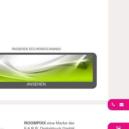
PASSENDE KÜCHENRÜCKWAND
ANSEHEN
ROOMPIXX
eine Marke der
F.A.R.B. Digitaldruck GmbH