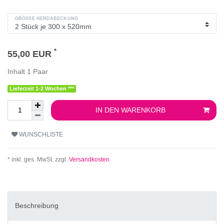
GRÖSSE HERDABECKUNG
*
55,00 EUR
Inhalt
1
Paar
Lieferzeit 1-2 Wochen ***
IN DEN WARENKORB
WUNSCHLISTE
* inkl. ges. MwSt. zzgl.
Versandkosten
Beschreibung