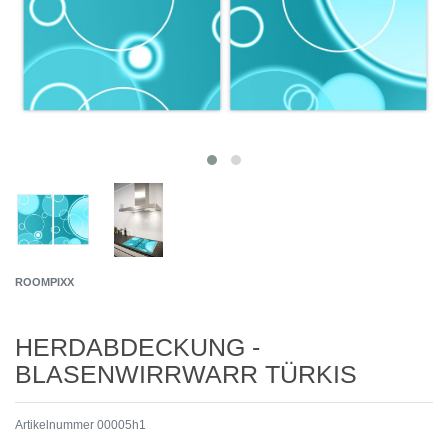
ROOMPIXX
HERDABDECKUNG -
BLASENWIRRWARR TÜRKIS
Artikelnummer
00005h1