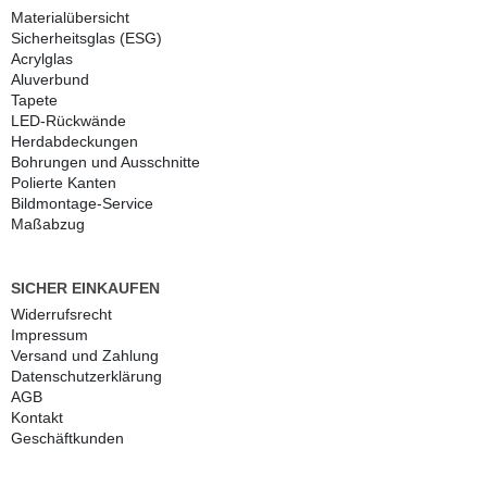
Materialübersicht
Sicherheitsglas (ESG)
Acrylglas
Aluverbund
Tapete
LED-Rückwände
Herdabdeckungen
Bohrungen und Ausschnitte
Polierte Kanten
Bildmontage-Service
Maßabzug
SICHER EINKAUFEN
Widerrufs­recht
Impressum
Versand und Zahlung
Daten­schutz­erklärung
AGB
Kontakt
Geschäftkunden