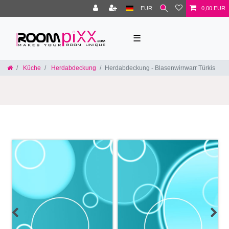
EUR
0,00 EUR
☰
Küche
Herdabdeckung
Herdabdeckung - Blasenwirrwarr Türkis