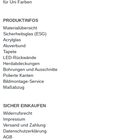
für Uni Farben
PRODUKTINFOS
Materialübersicht
Sicherheitsglas (ESG)
Acrylglas
Aluverbund
Tapete
LED-Rückwände
Herdabdeckungen
Bohrungen und Ausschnitte
Polierte Kanten
Bildmontage-Service
Maßabzug
SICHER EINKAUFEN
Widerrufs­recht
Impressum
Versand und Zahlung
Daten­schutz­erklärung
AGB