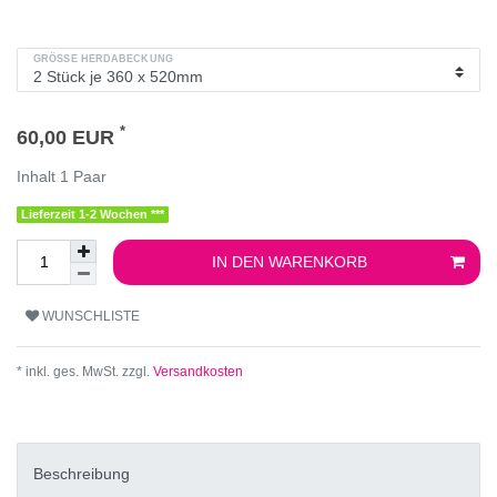
GRÖSSE HERDABECKUNG
*
60,00 EUR
Inhalt
1
Paar
Lieferzeit 1-2 Wochen ***
IN DEN WARENKORB
WUNSCHLISTE
* inkl. ges. MwSt. zzgl.
Versandkosten
Beschreibung