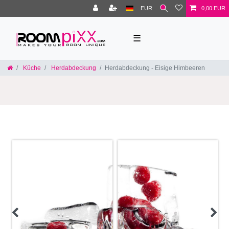
EUR
0,00 EUR
☰
Küche
Herdabdeckung
Herdabdeckung - Eisige Himbeeren