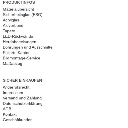
PRODUKTINFOS
Materialübersicht
Sicherheitsglas (ESG)
Acrylglas
Aluverbund
Tapete
LED-Rückwände
Herdabdeckungen
Bohrungen und Ausschnitte
Polierte Kanten
Bildmontage-Service
Maßabzug
SICHER EINKAUFEN
Widerrufs­recht
Impressum
Versand und Zahlung
Daten­schutz­erklärung
AGB
Kontakt
Geschäftkunden