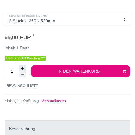
GRÖSSE HERDABECKUNG
*
65,00 EUR
Inhalt
1
Paar
Lieferzeit 1-2 Wochen ***
IN DEN WARENKORB
WUNSCHLISTE
* inkl. ges. MwSt. zzgl.
Versandkosten
Beschreibung