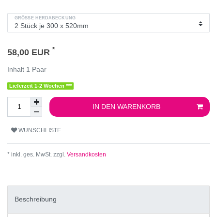
GRÖSSE HERDABECKUNG
*
58,00 EUR
Inhalt
1
Paar
Lieferzeit 1-2 Wochen ***
IN DEN WARENKORB
WUNSCHLISTE
* inkl. ges. MwSt. zzgl.
Versandkosten
Beschreibung