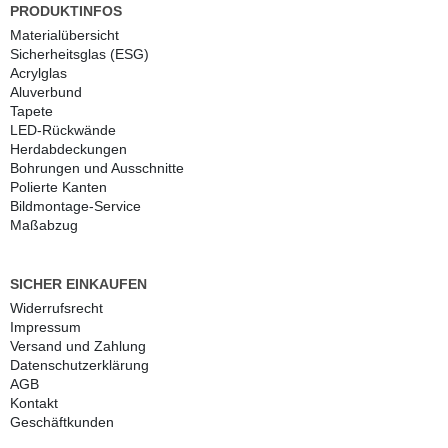
PRODUKTINFOS
Materialübersicht
Sicherheitsglas (ESG)
Acrylglas
Aluverbund
Tapete
LED-Rückwände
Herdabdeckungen
Bohrungen und Ausschnitte
Polierte Kanten
Bildmontage-Service
Maßabzug
SICHER EINKAUFEN
Widerrufs­recht
Impressum
Versand und Zahlung
Daten­schutz­erklärung
AGB
Kontakt
Geschäftkunden