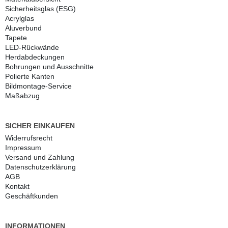
Sicherheitsglas (ESG)
Acrylglas
Aluverbund
Tapete
LED-Rückwände
Herdabdeckungen
Bohrungen und Ausschnitte
Polierte Kanten
Bildmontage-Service
Maßabzug
SICHER EINKAUFEN
Widerrufs­recht
Impressum
Versand und Zahlung
Daten­schutz­erklärung
AGB
Kontakt
Geschäftkunden
INFORMATIONEN