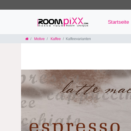
Startseite
Motive
Kaffee
Kaffeevarianten