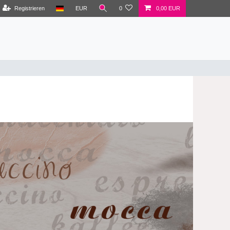
Registrieren
EUR
0
0,00 EUR