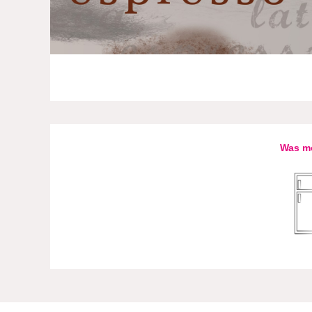
Was mö