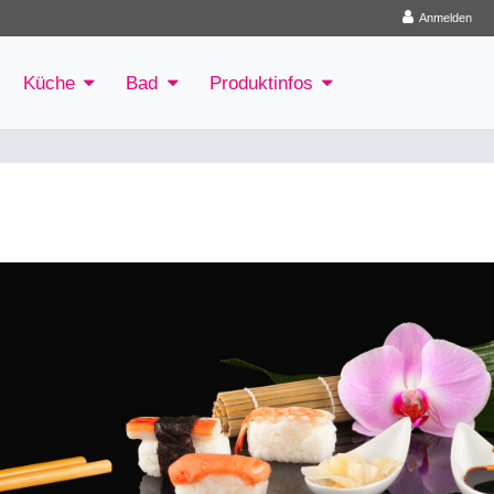
Anmelden
Küche
Bad
Produktinfos