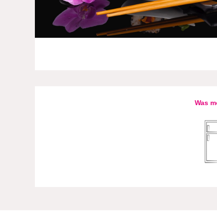
Was mö