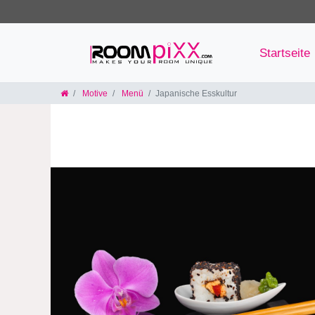
Startseite
Motive
Menü
Japanische Esskultur