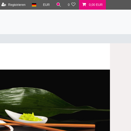
Registrieren
EUR
0
0,00 EUR