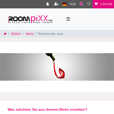
EUR
0,00 EUR
☰
Motive
Menü
Rotweinnote, grau
Was möchten Sie aus diesem Motiv erstellen?