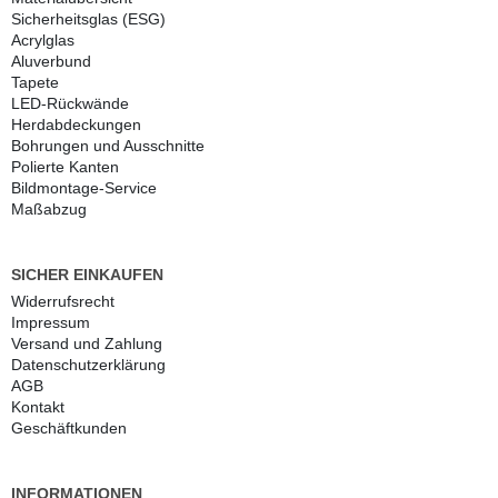
Sicherheitsglas (ESG)
Acrylglas
Aluverbund
Tapete
LED-Rückwände
Herdabdeckungen
Bohrungen und Ausschnitte
Polierte Kanten
Bildmontage-Service
Maßabzug
SICHER EINKAUFEN
Widerrufs­recht
Impressum
Versand und Zahlung
Daten­schutz­erklärung
AGB
Kontakt
Geschäftkunden
INFORMATIONEN