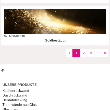
Nr: MOT-00338
Goldbestäubt
1
2
3
UNSERE PRODUKTE
Küchenrückwand
Duschrückwand
Herdabdeckung
Trennwände aus Glas
Glastüren