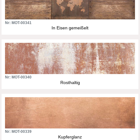
Nr: MOT-00341
In Eisen gemeißelt
Nr: MOT-00340
Rosthaltig
Nr: MOT-00339
Kupferglanz