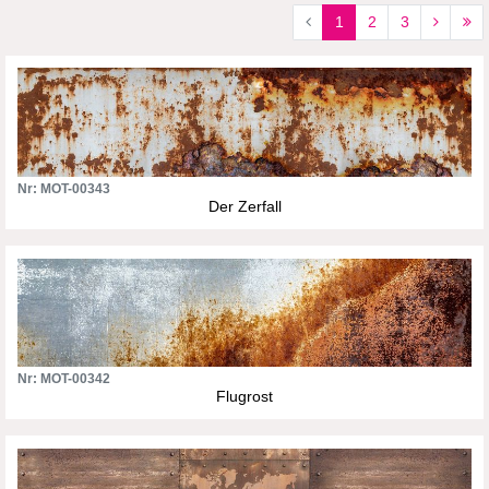
1
2
3
Nr: MOT-00343
Der Zerfall
Nr: MOT-00342
Flugrost