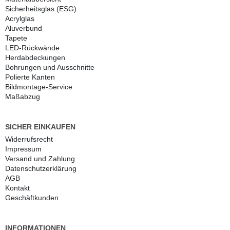
Sicherheitsglas (ESG)
Acrylglas
Aluverbund
Tapete
LED-Rückwände
Herdabdeckungen
Bohrungen und Ausschnitte
Polierte Kanten
Bildmontage-Service
Maßabzug
SICHER EINKAUFEN
Widerrufs­recht
Impressum
Versand und Zahlung
Daten­schutz­erklärung
AGB
Kontakt
Geschäftkunden
INFORMATIONEN