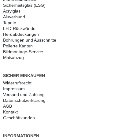
Sicherheitsglas (ESG)
Acrylglas
Aluverbund
Tapete
LED-Rückwände
Herdabdeckungen
Bohrungen und Ausschnitte
Polierte Kanten
Bildmontage-Service
Maßabzug
SICHER EINKAUFEN
Widerrufs­recht
Impressum
Versand und Zahlung
Daten­schutz­erklärung
AGB
Kontakt
Geschäftkunden
INFORMATIONEN