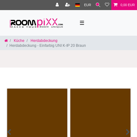
EUR
0,00 EUR
☰
Küche
Herdabdeckung
Herdabdeckung - Einfarbig UNI K-IP 20 Braun