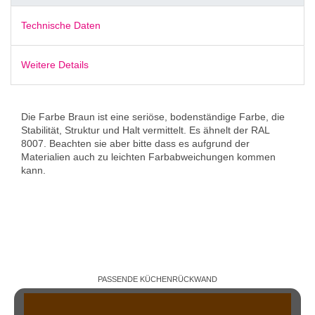
Technische Daten
Weitere Details
Die Farbe Braun ist eine seriöse, bodenständige Farbe, die
Stabilität, Struktur und Halt vermittelt. Es ähnelt der RAL
8007. Beachten sie aber bitte dass es aufgrund der
Materialien auch zu leichten Farbabweichungen kommen
kann.
PASSENDE KÜCHENRÜCKWAND