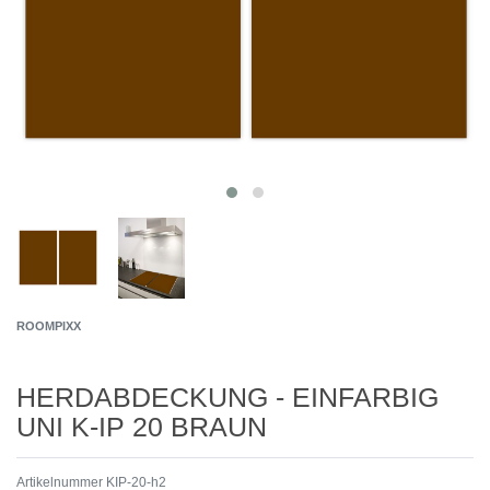
ROOMPIXX
HERDABDECKUNG - EINFARBIG
UNI K-IP 20 BRAUN
Artikelnummer
KIP-20-h2