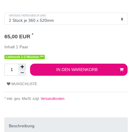
GRÖSSE HERDABECKUNG
*
65,00 EUR
Inhalt
1
Paar
Lieferzeit 1-2 Wochen ***
IN DEN WARENKORB
WUNSCHLISTE
* inkl. ges. MwSt. zzgl.
Versandkosten
Beschreibung