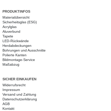
PRODUKTINFOS
Materialübersicht
Sicherheitsglas (ESG)
Acrylglas
Aluverbund
Tapete
LED-Rückwände
Herdabdeckungen
Bohrungen und Ausschnitte
Polierte Kanten
Bildmontage-Service
Maßabzug
SICHER EINKAUFEN
Widerrufs­recht
Impressum
Versand und Zahlung
Daten­schutz­erklärung
AGB
Kontakt