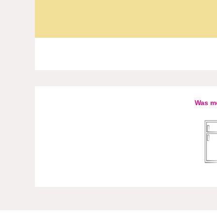
Was mö