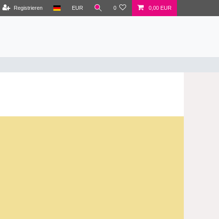
Registrieren
EUR
0
0,00 EUR