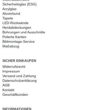
Sicherheitsglas (ESG)
Acrylglas
Aluverbund
Tapete
LED-Rückwände
Herdabdeckungen
Bohrungen und Ausschnitte
Polierte Kanten
Bildmontage-Service
Maßabzug
SICHER EINKAUFEN
Widerrufs­recht
Impressum
Versand und Zahlung
Daten­schutz­erklärung
AGB
Kontakt
Geschäftkunden
INFORMATIONEN