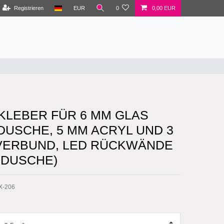
Registrieren
EUR
0
0,00 EUR
KLEBER FÜR 6 MM GLAS
DUSCHE, 5 MM ACRYL UND 3
VERBUND, LED RÜCKWÄNDE
 DUSCHE)
X-206