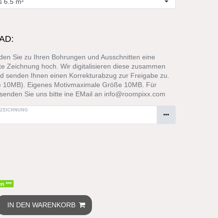
AD:
en Sie zu Ihren Bohrungen und Ausschnitten eine
e Zeichnung hoch. Wir digitalisieren diese zusammen
d senden Ihnen einen Korrekturabzug zur Freigabe zu.
 10MB). Eigenes Motivmaximale Größe 10MB. Für
senden Sie uns bitte ine EMail an info@roompixx.com
 ZEICHNUNG
n ***
IN DEN WARENKORB