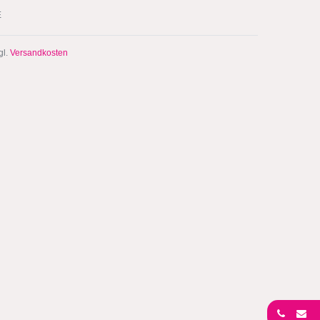
E
gl.
Versandkosten