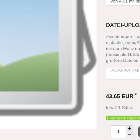
DATEI-UPLO
Zeichnungen: Lad
einfache, bemaßt
mit dem Motiv un
(maximale Größe
größere Dateien 
UPLOAD FÜR IHRE
*
43,65 EUR
Inhalt
1
Stück
Lieferzeit 1-2 Woche