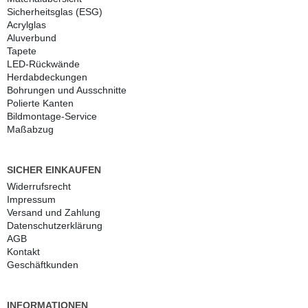
Sicherheitsglas (ESG)
Acrylglas
Aluverbund
Tapete
LED-Rückwände
Herdabdeckungen
Bohrungen und Ausschnitte
Polierte Kanten
Bildmontage-Service
Maßabzug
SICHER EINKAUFEN
Widerrufs­recht
Impressum
Versand und Zahlung
Daten­schutz­erklärung
AGB
Kontakt
Geschäftkunden
INFORMATIONEN