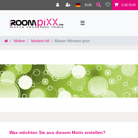
EUR
0,00 EUR
☰
Motive
Modern Art
Blasen Wirrwarr grün
Was möchten Sie aus diesem Motiv erstellen?