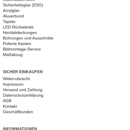
Sicherheitsglas (ESG)
Acrylglas
Aluverbund
Tapete
LED-Rückwände
Herdabdeckungen
Bohrungen und Ausschnitte
Polierte Kanten
Bildmontage-Service
Maßabzug
SICHER EINKAUFEN
Widerrufs­recht
Impressum
Versand und Zahlung
Daten­schutz­erklärung
AGB
Kontakt
Geschäftkunden
INFORMATIONEN