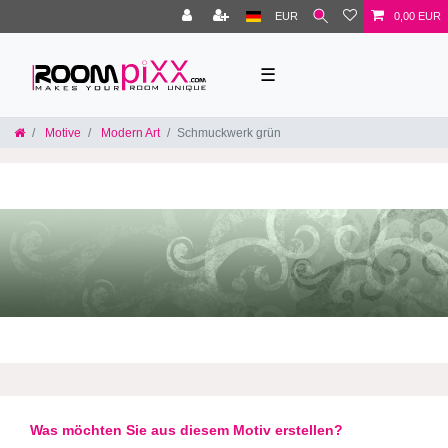
EUR
0,00 EUR
☰
Motive
Modern Art
Schmuckwerk grün
Was möchten Sie aus diesem Motiv erstellen?